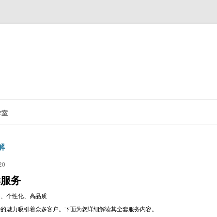
作室
解
20
样服务
容、个性化、高品质
特的魅力吸引着众多客户。下面为您详细解读其全套服务内容。