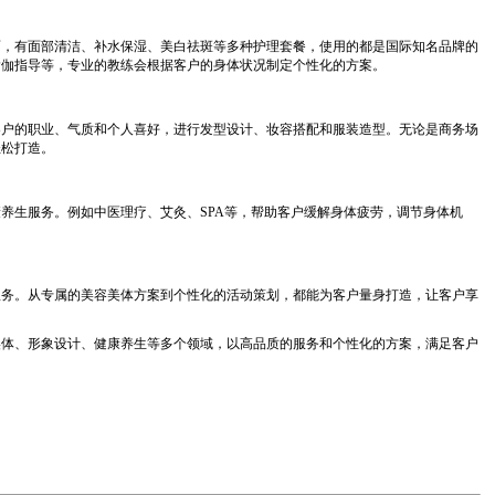
面，有面部清洁、补水保湿、美白祛斑等多种护理套餐，使用的都是国际知名品牌的
瑜伽指导等，专业的教练会根据客户的身体状况制定个性化的方案。
客户的职业、气质和个人喜好，进行发型设计、妆容搭配和服装造型。无论是商务场
轻松打造。
养生服务。例如中医理疗、艾灸、SPA等，帮助客户缓解身体疲劳，调节身体机
服务。从专属的美容美体方案到个性化的活动策划，都能为客户量身打造，让客户享
美体、形象设计、健康养生等多个领域，以高品质的服务和个性化的方案，满足客户